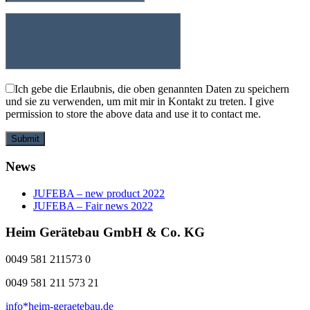
Ich gebe die Erlaubnis, die oben genannten Daten zu speichern
und sie zu verwenden, um mit mir in Kontakt zu treten. I give
permission to store the above data and use it to contact me.
Submit
News
JUFEBA – new product 2022
JUFEBA – Fair news 2022
Heim Gerätebau GmbH & Co. KG
0049 581 211573 0
0049 581 211 573 21
info*heim-geraetebau.de