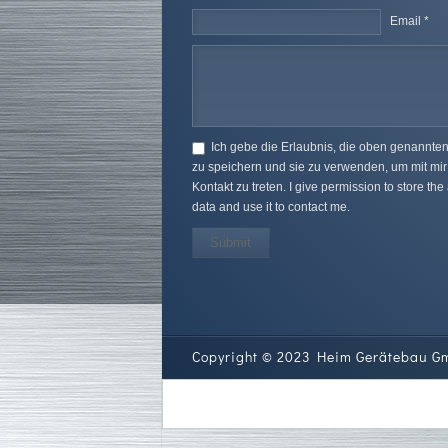
Email *
Ich gebe die Erlaubnis, die oben genannte
zu speichern und sie zu verwenden, um mit mir
Kontakt zu treten. I give permission to store th
data and use it to contact me.
Submit
Copyright © 2023 Heim Gerätebau G