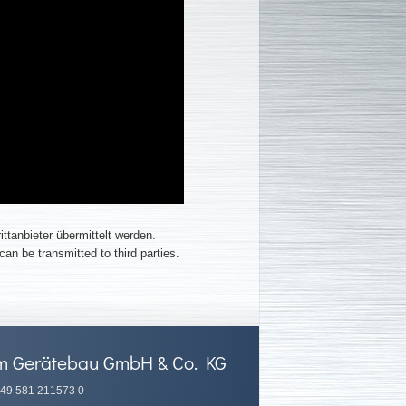
tanbieter übermittelt werden.
an be transmitted to third parties.
m Gerätebau GmbH & Co. KG
49 581 211573 0