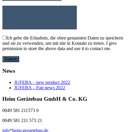
Ich gebe die Erlaubnis, die oben genannten Daten zu speichern
und sie zu verwenden, um mit mir in Kontakt zu treten. I give
permission to store the above data and use it to contact me.
Submit
News
JUFEBA – new product 2022
JUFEBA – Fair news 2022
Heim Gerätebau GmbH & Co. KG
0049 581 211573 0
0049 581 211 573 21
info*heim-geraetebau.de